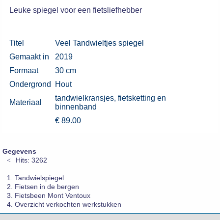
Leuke spiegel voor een fietsliefhebber
Titel
Veel Tandwieltjes spiegel
Gemaakt in
2019
Formaat
30 cm
Ondergrond
Hout
tandwielkransjes, fietsketting en
Materiaal
binnenband
€ 89.00
Gegevens
Hits: 3262
Tandwielspiegel
Fietsen in de bergen
Fietsbeen Mont Ventoux
Overzicht verkochten werkstukken