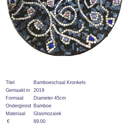
Titel
Bamboeschaal Kronkels
Gemaakt in
2019
Formaat
Diameter 45cm
Ondergrond
Bamboe
Materiaal
Glasmozaiek
€
89.00