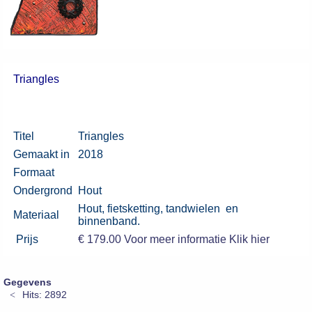
Triangles
Titel
Triangles
Gemaakt in
2018
Formaat
Ondergrond
Hout
Hout, fietsketting, tandwielen en
Materiaal
binnenband.
Prijs
€ 179.00 Voor meer informatie
Klik hier
Gegevens
Hits: 2892