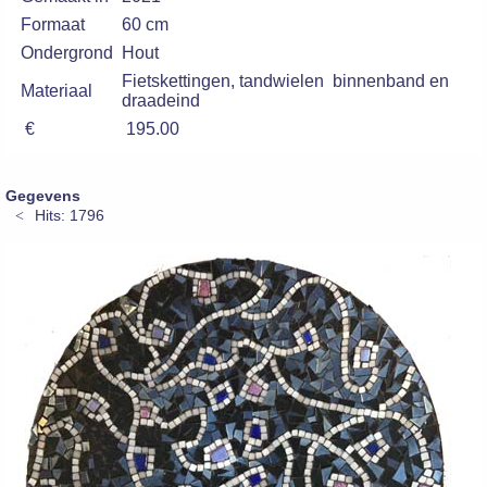
Formaat
60 cm
Ondergrond
Hout
Fietskettingen, tandwielen binnenband en
Materiaal
draadeind
€
195.00
Gegevens
Hits: 1796