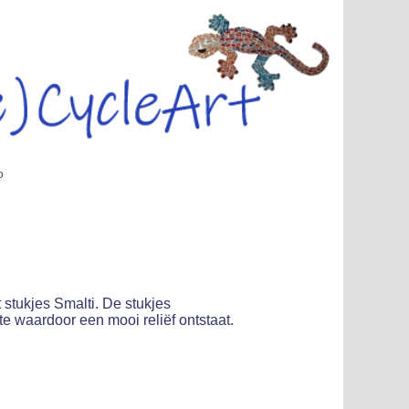
o
 stukjes Smalti. De stukjes
te waardoor een mooi reliëf ontstaat.