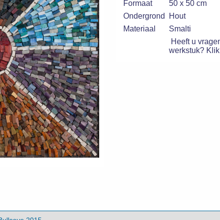
Formaat
50 x 50 cm
Ondergrond
Hout
Materiaal
Smalti
Heeft u vragen
werkstuk? Klik