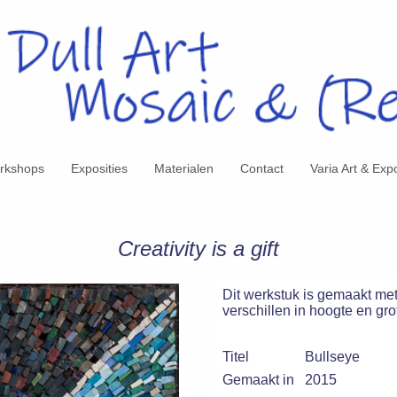
rkshops
Exposities
Materialen
Contact
Varia Art & Exp
Creativity is a gift
Dit werkstuk is gemaakt met
verschillen in hoogte en gro
Titel
Bullseye
Gemaakt in
2015